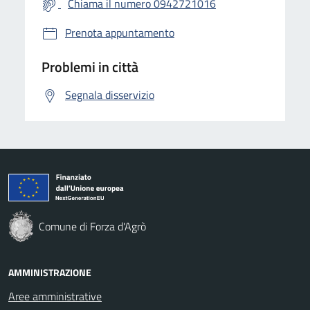
Chiama il numero 0942721016
Prenota appuntamento
Problemi in città
Segnala disservizio
Comune di Forza d'Agrò
AMMINISTRAZIONE
Aree amministrative