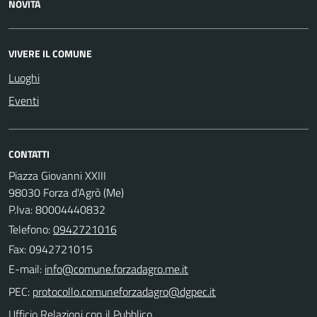
NOVITÀ
VIVERE IL COMUNE
Luoghi
Eventi
CONTATTI
Piazza Giovanni XXIII
98030 Forza d'Agrò (Me)
P.Iva: 80004440832
Telefono:
0942721016
Fax: 0942721015
E-mail:
PEC:
Ufficio Relazioni con il Pubblico