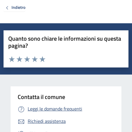
Indietro
Quanto sono chiare le informazioni su questa
pagina?
Valuta da 1 a 5 stelle la pagina
Valuta 1 stelle su 5
Valuta 2 stelle su 5
Valuta 3 stelle su 5
Valuta 4 stelle su 5
Valuta 5 stelle su 5
Contatta il comune
Leggi le domande frequenti
Richiedi assistenza