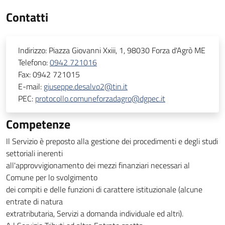
Contatti
Indirizzo:
Piazza Giovanni Xxiii, 1, 98030 Forza d'Agrò ME
Telefono:
0942 721016
Fax:
0942 721015
E-mail:
giuseppe.desalvo2@tin.it
PEC:
protocollo.comuneforzadagro@dgpec.it
Competenze
Il Servizio è preposto alla gestione dei procedimenti e degli studi
settoriali inerenti
all'approvvigionamento dei mezzi finanziari necessari al
Comune per lo svolgimento
dei compiti e delle funzioni di carattere istituzionale (alcune
entrate di natura
extratributaria, Servizi a domanda individuale ed altri).