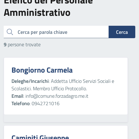
Amministrativo
cerca
Cerca
9
persone trovate
Bongiorno Carmela
Deleghe/Incarichi
: Addetta Ufficio Servizi Sociali e
Scolastici. Membro Ufficio Protocollo.
Email
: info@comune.forzadagro.me.it
Telefono
: 0942721016
Caminiti Giuseppe