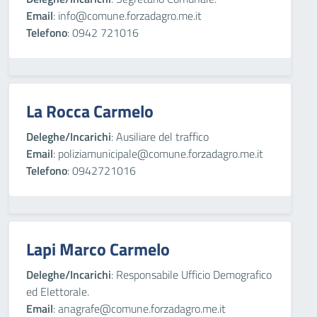
Email
: info@comune.forzadagro.me.it
Telefono
: 0942 721016
La Rocca Carmelo
Deleghe/Incarichi
: Ausiliare del traffico
Email
: poliziamunicipale@comune.forzadagro.me.it
Telefono
: 0942721016
Lapi Marco Carmelo
Deleghe/Incarichi
: Responsabile Ufficio Demografico
ed Elettorale.
Email
: anagrafe@comune.forzadagro.me.it