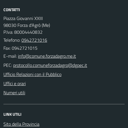
CONTATTI
Piazza Giovanni XXIII
98030 Forza d'Agrò (Me)
P.Iva: 80004440832
Telefono:
0942721016
Fax: 0942721015
E-mail:
PEC:
Ufficio Relazioni con il Pubblico
Uffici e orari
Numeri utili
LINK UTILI
Sito della Provincia