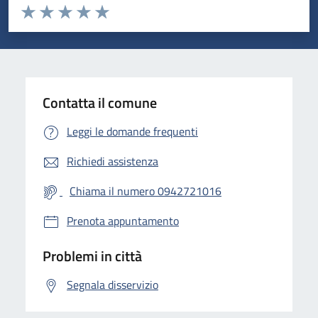
Valuta da 1 a 5 stelle la pagina
Valuta 1 stelle su 5
Valuta 2 stelle su 5
Valuta 3 stelle su 5
Valuta 4 stelle su 5
Valuta 5 stelle su 5
Contatta il comune
Leggi le domande frequenti
Richiedi assistenza
Chiama il numero 0942721016
Prenota appuntamento
Problemi in città
Segnala disservizio