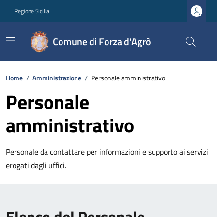
Regione Sicilia
Comune di Forza d'Agrò
Home
/
Amministrazione
/
Personale amministrativo
Personale
amministrativo
Personale da contattare per informazioni e supporto ai servizi
erogati dagli uffici.
Elenco del Personale