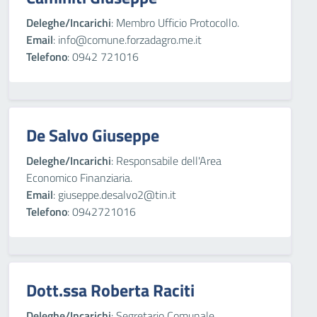
Deleghe/Incarichi
: Membro Ufficio Protocollo.
Email
: info@comune.forzadagro.me.it
Telefono
: 0942 721016
De Salvo Giuseppe
Deleghe/Incarichi
: Responsabile dell'Area
Economico Finanziaria.
Email
: giuseppe.desalvo2@tin.it
Telefono
: 0942721016
Dott.ssa Roberta Raciti
Deleghe/Incarichi
: Segretario Comunale.