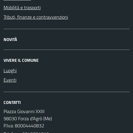
Mobilità e trasporti
Tributi, finanze e contravvenzioni
NOVITÀ
VIVERE IL COMUNE
Luoghi
Eventi
CONTATTI
Piazza Giovanni XXIII
98030 Forza d'Agrò (Me)
P.Iva: 80004440832