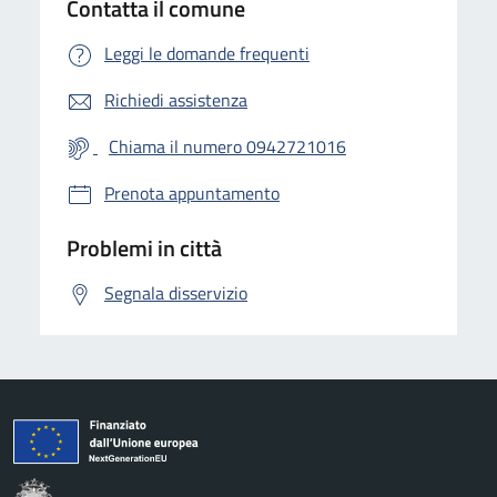
Contatta il comune
Leggi le domande frequenti
Richiedi assistenza
Chiama il numero 0942721016
Prenota appuntamento
Problemi in città
Segnala disservizio