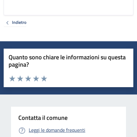
Indietro
Quanto sono chiare le informazioni su questa
pagina?
Valuta da 1 a 5 stelle la pagina
Valuta 1 stelle su 5
Valuta 2 stelle su 5
Valuta 3 stelle su 5
Valuta 4 stelle su 5
Valuta 5 stelle su 5
Contatta il comune
Leggi le domande frequenti