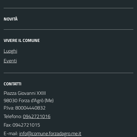
NOVITÀ
VIVERE IL COMUNE
Luoghi
Eventi
CONTATTI
Piazza Giovanni XXIII
98030 Forza d'Agrò (Me)
P.Iva: 80004440832
Telefono:
0942721016
Fax: 0942721015
E-mail: