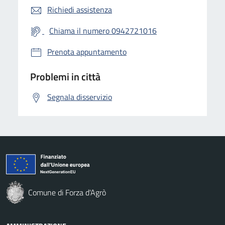
Richiedi assistenza
Chiama il numero 0942721016
Prenota appuntamento
Problemi in città
Segnala disservizio
Comune di Forza d'Agrò