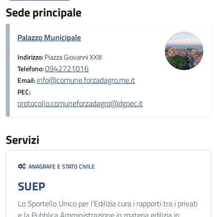
Sede principale
Palazzo Municipale
Indirizzo:
Piazza Giovanni XXIII
0942721016
Telefono:
info@comune.forzadagro.me.it
Email:
PEC:
protocollo.comuneforzadagro@dgpec.it
Servizi
ANAGRAFE E STATO CIVILE
SUEP
Lo Sportello Unico per l’Edilizia cura i rapporti tra i privati
e la Pubblica Amministrazione in materia edilizia in