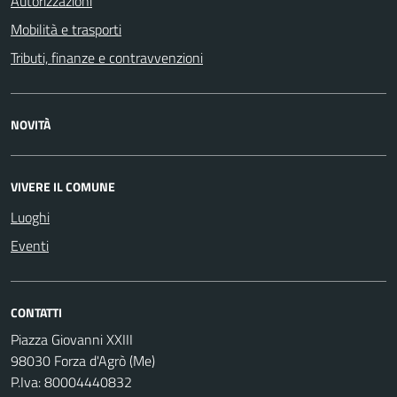
Autorizzazioni
Mobilità e trasporti
Tributi, finanze e contravvenzioni
NOVITÀ
VIVERE IL COMUNE
Luoghi
Eventi
CONTATTI
Piazza Giovanni XXIII
98030 Forza d'Agrò (Me)
P.Iva: 80004440832