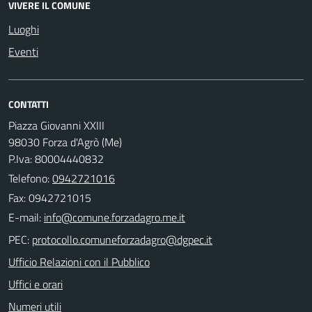
VIVERE IL COMUNE
Luoghi
Eventi
CONTATTI
Piazza Giovanni XXIII
98030 Forza d'Agrò (Me)
P.Iva: 80004440832
Telefono:
0942721016
Fax: 0942721015
E-mail:
PEC:
Ufficio Relazioni con il Pubblico
Uffici e orari
Numeri utili