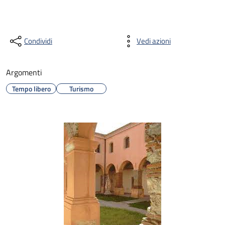
Condividi
Vedi azioni
Argomenti
Tempo libero
Turismo