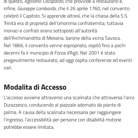
di questo,
Agostino Cacopardo
, che provvide a restaurarlo e,
infine,
Giuseppe Lombardo
, che il 26 aprile 1760, nel convento
celebrò il Capitolo. Si apprende altresì, che la chiesa della S.S.
Trinità era di proprietà dell'omonima confraternita; tuttavia
monaci e confrati erano sottoposti all'autorità
dell'Archimandrita di Messina, barone della vicina Savoca.
Nel 1866, il convento venne espropriato, ospitò fino a pochi
decenni fa il municipio di Forza d'Agò. Nel 2001 è stato
pregevolmente restaurato, ad oggi ospita conferenze ed eventi
vari.
Modalita di Accesso
L'accesso avviene attraverso una scalinata che attraversa l'arco
Durazzesco, conducendo al piazzale adornato da piante di
palma. A causa della scalinata necessaria per raggiungere
l'ingresso, l'accessibilità per persone con disabilità motorie
potrebbe essere limitata.