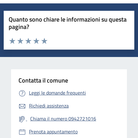
Quanto sono chiare le informazioni su questa
pagina?
Valuta da 1 a 5 stelle la pagina
Valuta 1 stelle su 5
Valuta 2 stelle su 5
Valuta 3 stelle su 5
Valuta 4 stelle su 5
Valuta 5 stelle su 5
Contatta il comune
Leggi le domande frequenti
Richiedi assistenza
Chiama il numero 0942721016
Prenota appuntamento