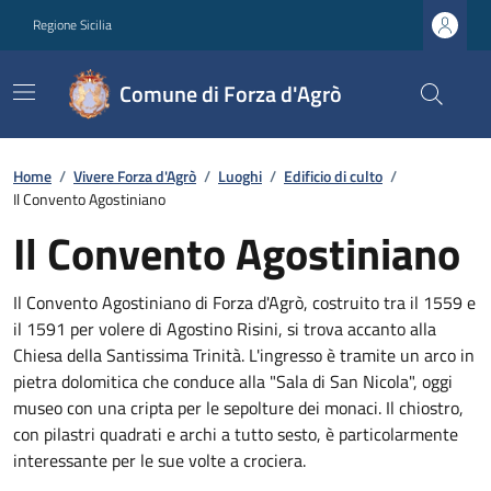
Regione Sicilia
Comune di Forza d'Agrò
Home
/
Vivere Forza d'Agrò
/
Luoghi
/
Edificio di culto
/
Il Convento Agostiniano
Il Convento Agostiniano
Il Convento Agostiniano di Forza d'Agrò, costruito tra il 1559 e
il 1591 per volere di Agostino Risini, si trova accanto alla
Chiesa della Santissima Trinità. L'ingresso è tramite un arco in
pietra dolomitica che conduce alla "Sala di San Nicola", oggi
museo con una cripta per le sepolture dei monaci. Il chiostro,
con pilastri quadrati e archi a tutto sesto, è particolarmente
interessante per le sue volte a crociera.