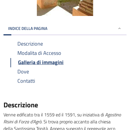
INDICE DELLA PAGINA
Descrizione
Modalita di Accesso
Galleria di immagini
Dove
Contatti
Descrizione
Venne edificato tra il 1559 ed il 1591, su iniziativa di
Agostino
Risini di Forza d'Agrò
. Si trova proprio accanto alla chiesa
della Santissima Trinità. Appena superato il pregevole arco