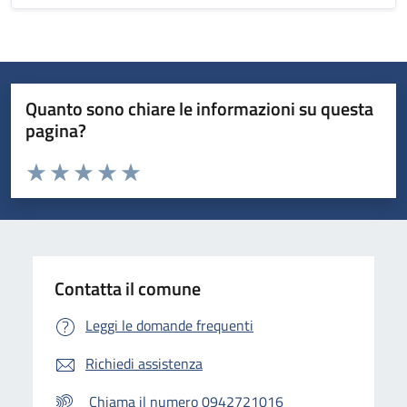
Quanto sono chiare le informazioni su questa
pagina?
Valuta da 1 a 5 stelle la pagina
Valuta 1 stelle su 5
Valuta 2 stelle su 5
Valuta 3 stelle su 5
Valuta 4 stelle su 5
Valuta 5 stelle su 5
Contatta il comune
Leggi le domande frequenti
Richiedi assistenza
Chiama il numero 0942721016