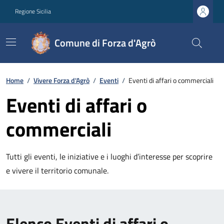
Regione Sicilia
Comune di Forza d'Agrò
Home
/
Vivere Forza d'Agrò
/
Eventi
/
Eventi di affari o commerciali
Eventi di affari o
commerciali
Tutti gli eventi, le iniziative e i luoghi d’interesse per scoprire
e vivere il territorio comunale.
Elenco Eventi di affari o