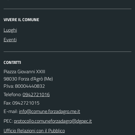
VIVERE IL COMUNE
Luoghi
Eventi
CONTATTI
Piazza Giovanni XXIII
98030 Forza d'Agrò (Me)
P.Iva: 80004440832
Telefono:
0942721016
Fax: 0942721015
E-mail:
PEC:
Ufficio Relazioni con il Pubblico