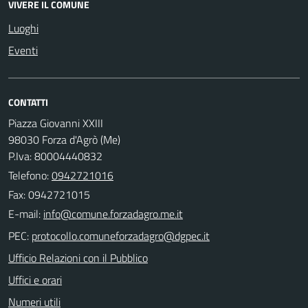
VIVERE IL COMUNE
Luoghi
Eventi
CONTATTI
Piazza Giovanni XXIII
98030 Forza d'Agrò (Me)
P.Iva: 80004440832
Telefono:
0942721016
Fax: 0942721015
E-mail:
PEC:
Ufficio Relazioni con il Pubblico
Uffici e orari
Numeri utili