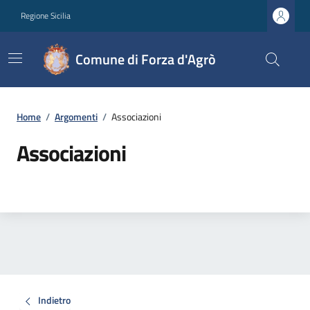
Regione Sicilia
Comune di Forza d'Agrò
Home
/
Argomenti
/
Associazioni
Associazioni
Indietro