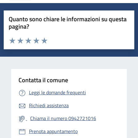
Quanto sono chiare le informazioni su questa
pagina?
Valuta da 1 a 5 stelle la pagina
Valuta 1 stelle su 5
Valuta 2 stelle su 5
Valuta 3 stelle su 5
Valuta 4 stelle su 5
Valuta 5 stelle su 5
Contatta il comune
Leggi le domande frequenti
Richiedi assistenza
Chiama il numero 0942721016
Prenota appuntamento