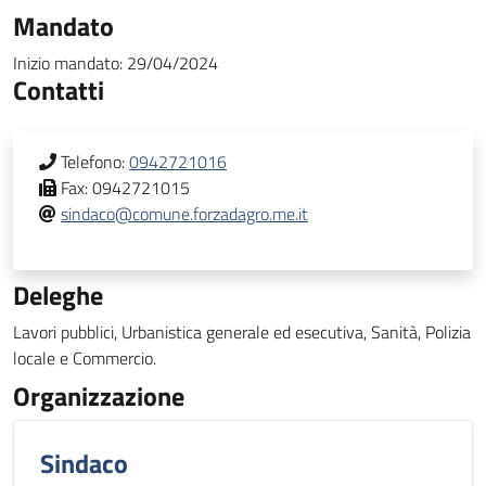
Mandato
Inizio mandato:
29/04/2024
Contatti
Telefono:
0942721016
Fax:
0942721015
sindaco@comune.forzadagro.me.it
Deleghe
Lavori pubblici, Urbanistica generale ed esecutiva, Sanità, Polizia
locale e Commercio.
Organizzazione
Sindaco