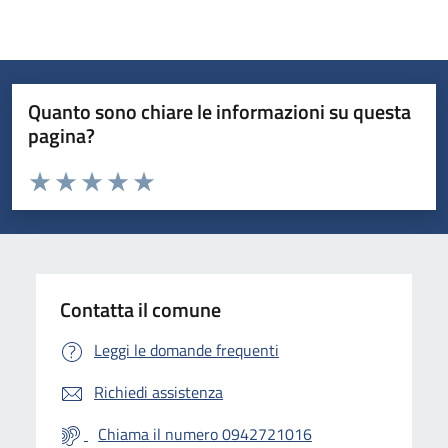
Quanto sono chiare le informazioni su questa
pagina?
Valuta da 1 a 5 stelle la pagina
Valuta 1 stelle su 5
Valuta 2 stelle su 5
Valuta 3 stelle su 5
Valuta 4 stelle su 5
Valuta 5 stelle su 5
Contatta il comune
Leggi le domande frequenti
Richiedi assistenza
Chiama il numero 0942721016