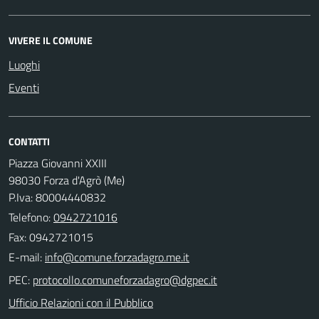
VIVERE IL COMUNE
Luoghi
Eventi
CONTATTI
Piazza Giovanni XXIII
98030 Forza d'Agrò (Me)
P.Iva: 80004440832
Telefono:
0942721016
Fax: 0942721015
E-mail:
PEC:
Ufficio Relazioni con il Pubblico